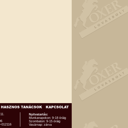
HASZNOS TANÁCSOK
KAPCSOLAT
 11.
Nyitvatartás:
Munkanapokon: 9-18 óráig
06
Szombaton: 9-15 óráig
9-012116
Vasárnap: zárva