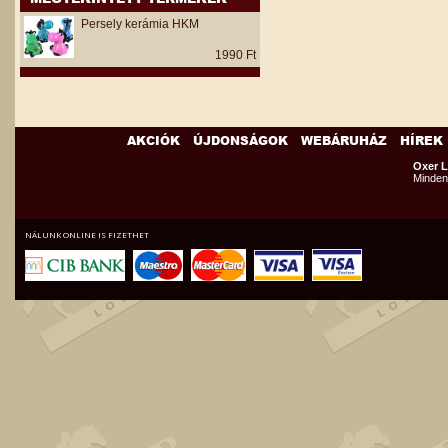
Persely kerámia HKM
1990 Ft
AKCIÓK
ÚJDONSÁGOK
WEBÁRUHÁZ
HÍREK
Oxer L
Minden 
NÁLUNK ONLINE IS FIZETHET